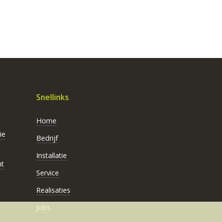
Snellinks
Home
ie
Bedrijf
Installatie
t
Service
Realisaties
Jobs