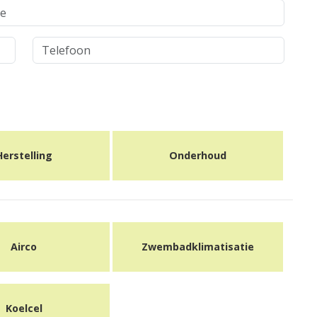
Herstelling
Onderhoud
Airco
Zwembadklimatisatie
Koelcel