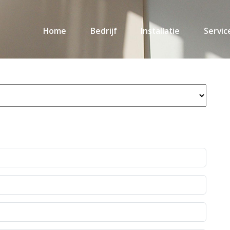
Home
Bedrijf
Installatie
Servic