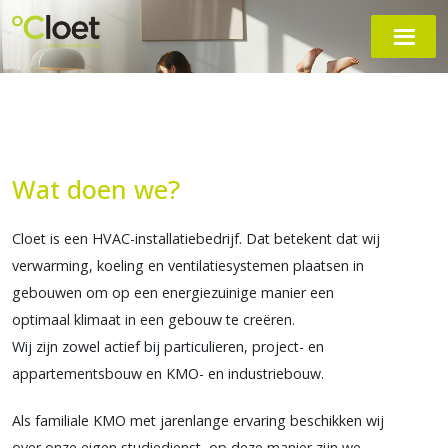
Wat doen we?
Cloet is een HVAC-installatiebedrijf. Dat betekent dat wij
verwarming, koeling en ventilatiesystemen plaatsen in
gebouwen om op een energiezuinige manier een
optimaal klimaat in een gebouw te creëren.
Wij zijn zowel actief bij particulieren, project- en
appartementsbouw en KMO- en industriebouw.
Als familiale KMO met jarenlange ervaring beschikken wij
over onze eigen studiedienst, op deze manier zijn we