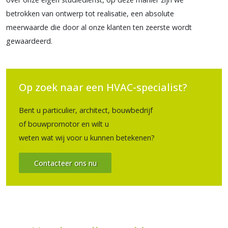
betrokken van ontwerp tot realisatie, een absolute
meerwaarde die door al onze klanten ten zeerste wordt
gewaardeerd.
Op zoek naar een HVAC-specialist?
Bent u particulier, architect, bouwbedrijf
of bouwpromotor en wilt u
weten wat wij voor u kunnen betekenen?
Contacteer ons nu