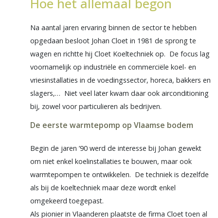
Hoe het allemaal begon
Na aantal jaren ervaring binnen de sector te hebben
opgedaan besloot Johan Cloet in 1981 de sprong te
wagen en richtte hij Cloet Koeltechniek op. De focus lag
voornamelijk op industriële en commerciële koel- en
vriesinstallaties in de voedingssector, horeca, bakkers en
slagers,… Niet veel later kwam daar ook airconditioning
bij, zowel voor particulieren als bedrijven.
De eerste warmtepomp op Vlaamse bodem
Begin de jaren ’90 werd de interesse bij Johan gewekt
om niet enkel koelinstallaties te bouwen, maar ook
warmtepompen te ontwikkelen. De techniek is dezelfde
als bij de koeltechniek maar deze wordt enkel
omgekeerd toegepast.
Als pionier in Vlaanderen plaatste de firma Cloet toen al