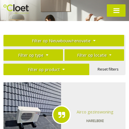
Filter op Nieuwbouw/renovatie
Filter op type
Filter op locatie
Reset filters
Filter op product
Airco gezinswoning
HARELBEKE