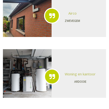
Airco
ZWEVEGEM
Woning en kantoor
ARDOOIE