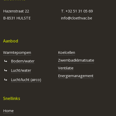
Hazenstraat 22
T. +32 51 31 05 69
B-8531 HULSTE
info@cloethvac.be
Aanbod
Warmtepompen
Koelcellen
Zwembadklimatisatie
Bodem/water
Ventilatie
Lucht/water
Energiemanagement
Lucht/lucht (airco)
Snellinks
Home