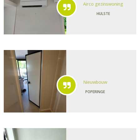
Airco gezinswoning
HULSTE
Nieuwbouw
POPERINGE