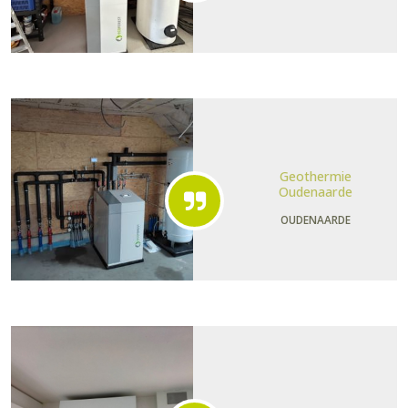
Geothermie
Oudenaarde
OUDENAARDE