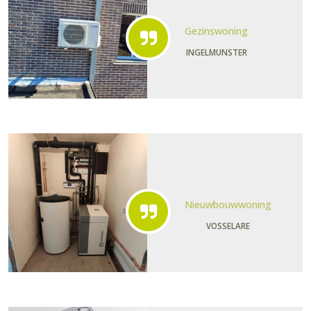
Gezinswoning
INGELMUNSTER
Nieuwbouwwoning
VOSSELARE