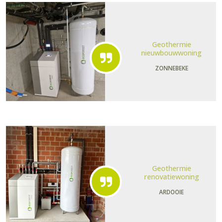
Geothermie
nieuwbouwwoning
ZONNEBEKE
Geothermie
renovatiewoning
ARDOOIE