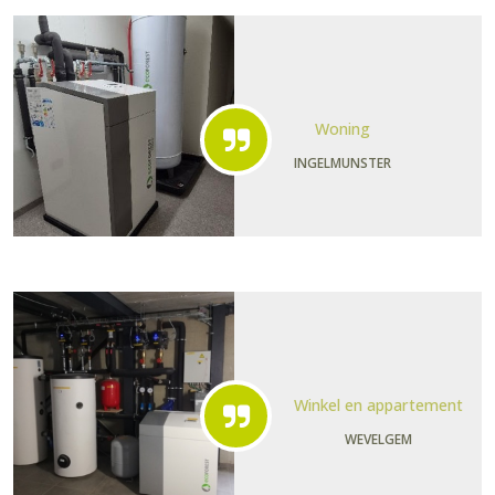
Woning
INGELMUNSTER
Winkel en appartement
WEVELGEM