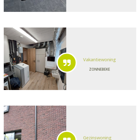
Vakantiewoning
ZONNEBEKE
Gezinswoning