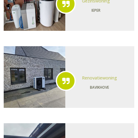
Gezinswoning
IEPER
Renovatiewoning
BAVIKHOVE